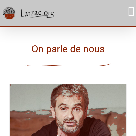
Skip
to
content
On parle de nous