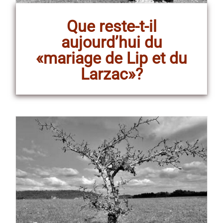
Que reste-t-il
aujourd’hui du
«mariage de Lip et du
Larzac»?