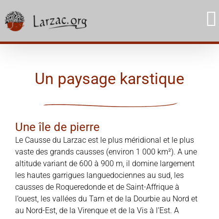
Skip
to
content
Un paysage karstique
Une île de pierre
Le Causse du Larzac est le plus méridional et le plus
vaste des grands causses (environ 1 000 km²). A une
altitude variant de 600 à 900 m, il domine largement
les hautes garrigues languedociennes au sud, les
causses de Roqueredonde et de Saint-Affrique à
l’ouest, les vallées du Tarn et de la Dourbie au Nord et
au Nord-Est, de la Virenque et de la Vis à l’Est. A