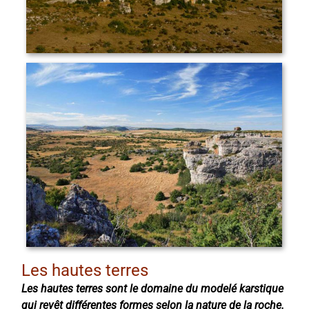
Les hautes terres
Les hautes terres sont le domaine du modelé karstique
qui revêt différentes formes selon la nature de la roche.