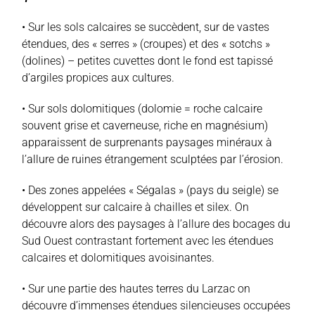
• Sur les sols calcaires se succèdent, sur de vastes
étendues, des « serres » (croupes) et des « sotchs »
(dolines) – petites cuvettes dont le fond est tapissé
d’argiles propices aux cultures.
• Sur sols dolomitiques (dolomie = roche calcaire
souvent grise et caverneuse, riche en magnésium)
apparaissent de surprenants paysages minéraux à
l’allure de ruines étrangement sculptées par l’érosion.
• Des zones appelées « Ségalas » (pays du seigle) se
développent sur calcaire à chailles et silex. On
découvre alors des paysages à l’allure des bocages du
Sud Ouest contrastant fortement avec les étendues
calcaires et dolomitiques avoisinantes.
• Sur une partie des hautes terres du Larzac on
découvre d’immenses étendues silencieuses occupées