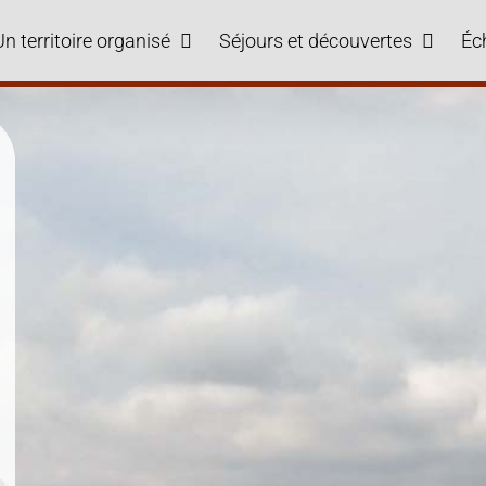
Un territoire organisé
Séjours et découvertes
Éc