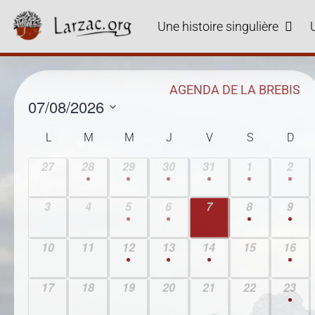
Skip
to
Une histoire singulière
content
AGENDA DE LA BREBIS