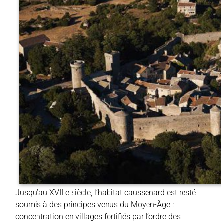
Jusqu’au XVII e siècle, l’habitat caussenard est resté
soumis à des principes venus du Moyen-Âge :
concentration en villages fortifiés par l’ordre des