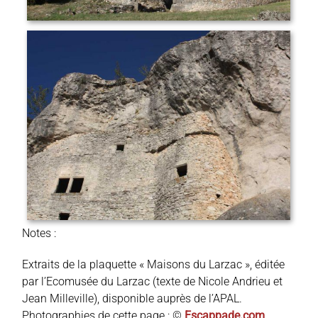
Notes :
Extraits de la plaquette « Maisons du Larzac », éditée
par l’Ecomusée du Larzac (texte de Nicole Andrieu et
Jean Milleville), disponible auprès de l’APAL.
Photographies de cette page : ©
Escappade.com