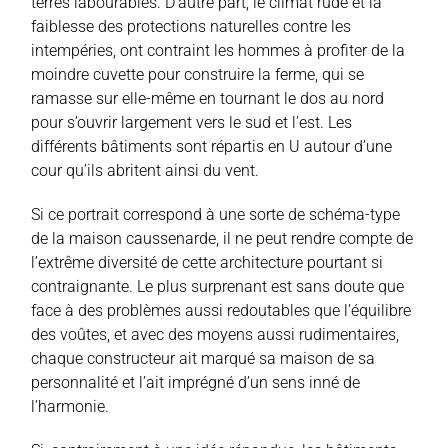
terres labourables. D’autre part, le climat rude et la
faiblesse des protections naturelles contre les
intempéries, ont contraint les hommes à profiter de la
moindre cuvette pour construire la ferme, qui se
ramasse sur elle-même en tournant le dos au nord
pour s’ouvrir largement vers le sud et l’est. Les
différents bâtiments sont répartis en U autour d’une
cour qu’ils abritent ainsi du vent.
Si ce portrait correspond à une sorte de schéma-type
de la maison caussenarde, il ne peut rendre compte de
l’extrême diversité de cette architecture pourtant si
contraignante. Le plus surprenant est sans doute que
face à des problèmes aussi redoutables que l’équilibre
des voûtes, et avec des moyens aussi rudimentaires,
chaque constructeur ait marqué sa maison de sa
personnalité et l’ait imprégné d’un sens inné de
l’harmonie.