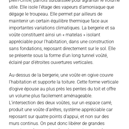
plein-cintre, parfois surbaissée pour agrandir le volume
utile. Elle isole l’étage des vapeurs d’amoniaque que
dégage le troupeau. Elle permet par ailleurs de
maintenir un certain équilibre thermique face aux
importantes variations climatiques. La bergerie et sa
voûte constituent ainsi un « matelas » isolant
appréciable pour l’habitation, dans une construction
sans fondations, reposant directement sur le sol. Elle
se présente sous la forme d’un long tunnel voûté,
éclairé par d’étroites ouvertures verticales.
Au-dessus de la bergerie, une voûte en ogive couvre
l’habitation et supporte la toiture. Cette forme verticale
d’ogive épouse au plus près les pentes du toit et offre
un volume plus facilement aménageable.
L’intersection des deux voûtes, sur un espace carré,
produit une voûte d’arêtes, système appréciable car
reposant sur quatre points d’appui, et non sur des
murs continus. On peut donc libérer de grandes