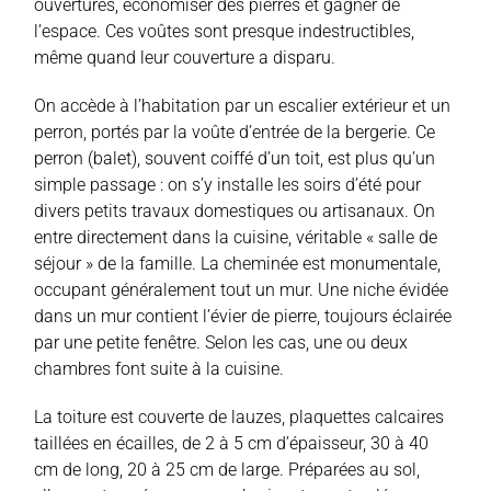
ouvertures, économiser des pierres et gagner de
l’espace. Ces voûtes sont presque indestructibles,
même quand leur couverture a disparu.
On accède à l’habitation par un escalier extérieur et un
perron, portés par la voûte d’entrée de la bergerie. Ce
perron (balet), souvent coiffé d’un toit, est plus qu’un
simple passage : on s’y installe les soirs d’été pour
divers petits travaux domestiques ou artisanaux. On
entre directement dans la cuisine, véritable « salle de
séjour » de la famille. La cheminée est monumentale,
occupant généralement tout un mur. Une niche évidée
dans un mur contient l’évier de pierre, toujours éclairée
par une petite fenêtre. Selon les cas, une ou deux
chambres font suite à la cuisine.
La toiture est couverte de lauzes, plaquettes calcaires
taillées en écailles, de 2 à 5 cm d’épaisseur, 30 à 40
cm de long, 20 à 25 cm de large. Préparées au sol,