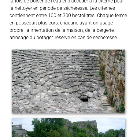
la fois de puiser de l’eau et d’accéder à la citerne pour
la nettoyer en période de sécheresse. Les citernes
contiennent entre 100 et 300 hectolitres. Chaque ferme
en possédait plusieurs, chacune ayant un usage
propre : alimentation de la maison, de la bergerie,
arrosage du potager, réserve en cas de sécheresse.