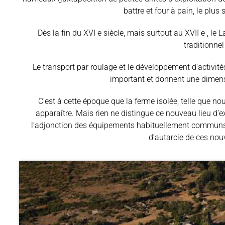
battre et four à pain, le pl
Dès la fin du XVI e siècle, mais surtout au XVII e , l
traditionnel
Le transport par roulage et le développement d’activités
important et donnent une dimen
C’est à cette époque que la ferme isolée, telle que 
apparaître. Mais rien ne distingue ce nouveau lieu d’ex
l’adjonction des équipements habituellement communs (f
d’autarcie de ces nouv