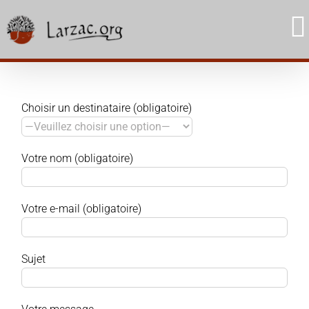
Skip
to
content
Choisir un destinataire (obligatoire)
Votre nom (obligatoire)
Votre e-mail (obligatoire)
Sujet