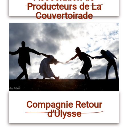
Producteurs de La
Couvertoirade
Compagnie Retour
d’Ulysse