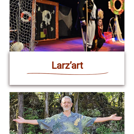
Larz’art