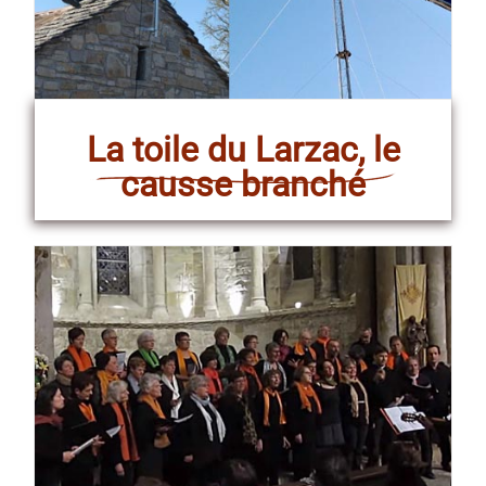
La toile du Larzac, le
causse branché