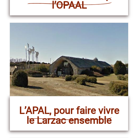
l’OPAAL
L’APAL, pour faire vivre
le Larzac ensemble