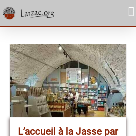
Skip
to
content
L’accueil à la Jasse par