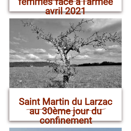
femmes face à l’armée
avril 2021
Saint Martin du Larzac
au 30ème jour du
confinement