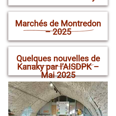
Marchés de Montredon
– 2025
Quelques nouvelles de
Kanaky par l’AISDPK –
Mai 2025