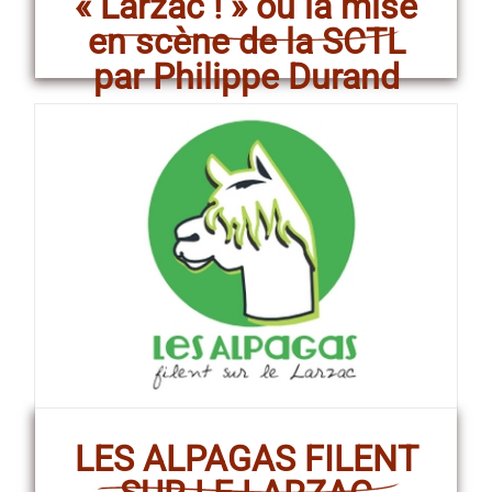
« Larzac ! » ou la mise
en scène de la SCTL
par Philippe Durand
LES ALPAGAS FILENT