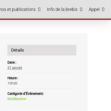
hos et publications
Info de la brebis
Appel
Détails
Date :
31 janvier
Heure :
10h30
Catégorie d’Évènement:
Mobilisation