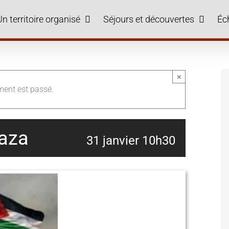
Un territoire organisé
Séjours et découvertes
Éc
×
ment est passé.
Gaza
31 janvier 10h30