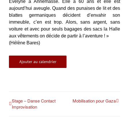
Evelyne à Annemasse. Elle a 60 ans et elle est
aujourd’hui aveugle. Quand des punaises de lit et des
blattes germaniques décident d’envahir son
immeuble, c’en est trop. Alors, sans argent, sans
voiture et avec pour seuls bagages des sacs la Halle
aux vêtements on décide de partir à l’aventure ! »
(Hélène Bares)
Ajouter au calendrier
Stage – Danse Contact
Mobilisation pour Gaza
Improvisation