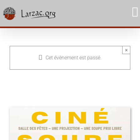
Skip
to
content
×
Cet évènement est passé.