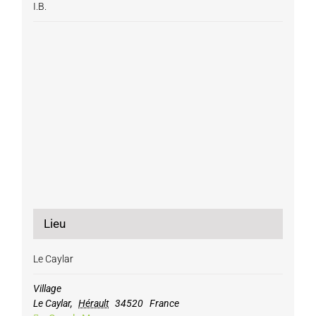
I.B.
Lieu
Le Caylar
Village
Le Caylar
,
Hérault
34520
France