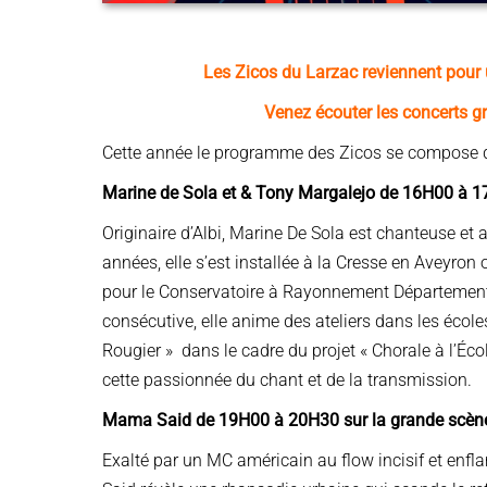
Les Zicos du Larzac reviennent pour 
Venez écouter les concerts gr
Cette année le programme des Zicos se compose de 
Marine de Sola et & Tony Margalejo de 16H00 à 17
Originaire d’Albi, Marine De Sola est chanteuse et
années, elle s’est installée à la Cresse en Aveyron
pour le Conservatoire à Rayonnement Départementa
consécutive, elle anime des ateliers dans les écol
Rougier » dans le cadre du projet « Chorale à l’Éco
cette passionnée du chant et de la transmission.
Mama Said de 19H00 à 20H30 sur la grande scène 
Exalté par un MC américain au flow incisif et enf