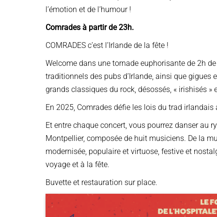
l’émotion et de l’humour !
Comrades à partir de 23h.
COMRADES c’est l’Irlande de la fête !
Welcome dans une tornade euphorisante de 2h de mu
traditionnels des pubs d’Irlande, ainsi que gigues e
grands classiques du rock, désossés, « irishisés » e
En 2025, Comrades défie les lois du trad irlandais
Et entre chaque concert, vous pourrez danser au r
Montpellier, composée de huit musiciens. De la mus
modernisée, populaire et virtuose, festive et nostalg
voyage et à la fête.
Buvette et restauration sur place.