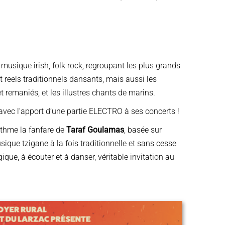
sique irish, folk rock, regroupant les plus grands
t reels traditionnels dansants, mais aussi les
t remaniés, et les illustres chants de marins.​
 avec l’apport d’une partie ELECTRO à ses concerts !
ythme la fanfare de
Taraf Goulamas
, basée sur
ique tzigane à la fois traditionnelle et sans cesse
ique, à écouter et à danser, véritable invitation au