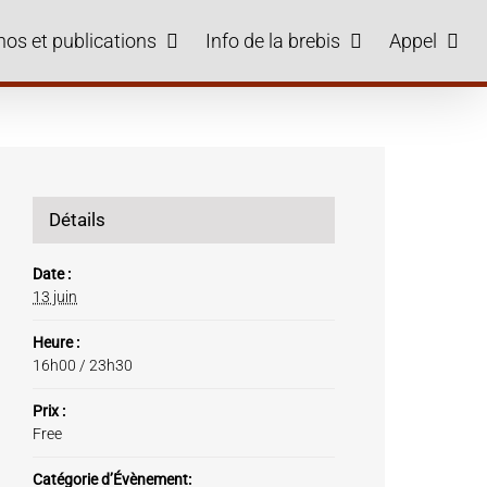
hos et publications
Info de la brebis
Appel
Détails
Date :
13 juin
Heure :
16h00 / 23h30
Prix :
Free
Catégorie d’Évènement: