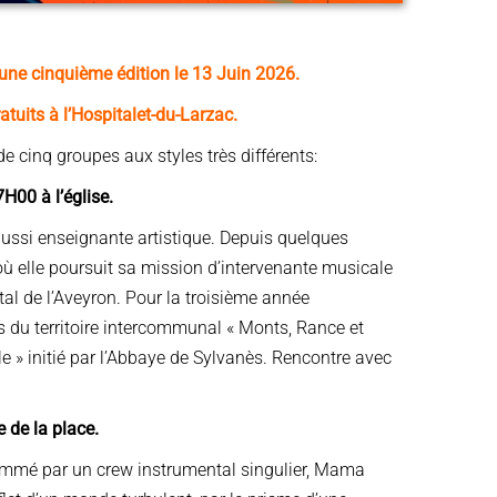
une cinquième édition le 13 Juin 2026.
atuits à l’Hospitalet-du-Larzac.
cinq groupes aux styles très différents:
H00 à l’église.
 aussi enseignante artistique. Depuis quelques
 où elle poursuit sa mission d’intervenante musicale
l de l’Aveyron. Pour la troisième année
es du territoire intercommunal « Monts, Rance et
le » initié par l’Abbaye de Sylvanès. Rencontre avec
de la place.
lammé par un crew instrumental singulier, Mama