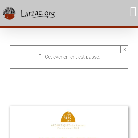
Skip
to
content
×
Cet évènement est passé.