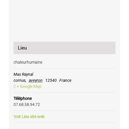
Lieu
chaleurhumaine
Mas Raynal
cornus
,
aveyron
12540
France
+ Google Map
Téléphone
07.68.58.94.72
Voir Lieu site web