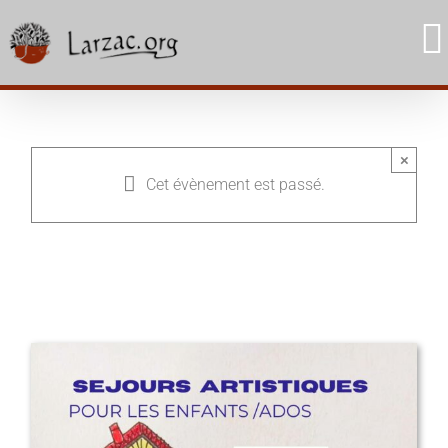
Skip
to
content
×
Cet évènement est passé.