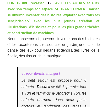
CONSTRUIRE. rêvasser
ETRE
AVEC LES AUTRES et aussi
avec son temps son espace. SE TRANSFORMER. Danser.
se divertir. inventer des histoires. explorer avec tous ses
sens;bricoler/ avec les plus jeunes création et
illustrations d’histoires et pour les plus grands théâtre
et construction de machines.
Nous danserons et jouerons inventerons des histoires
et les raconterons . ressources: un jardin, une salle de
danse, des jeux pour dedans et dehors, des livres, de la
ficelle, des tissus, de la musique…
et pour dormir, manger?
Le petit séjour est proposé pour 6
enfants,
l’accueil
se fait le premier jour
à 10h et terminus le vendredi à 16h, les
enfants dorment dans deux petits
dortoirs et fabriquent des repas à