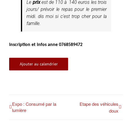
Le
prix
est de 110 à 140 euros les trois
jours/ prévoir le repas pour le premier
midi. dis moi si c’est trop cher pour la
famille.
inscription et infos anne 0768589472
Ajouter au calendrier
Expo : Consumé par la
Etape des véhicules
lumière
doux