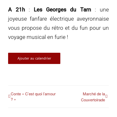
A 21h
:
Les Georges du Tarn
: une
joyeuse fanfare électrique aveyronnaise
vous propose du rétro et du fun pour un
voyage musical en furie !
Ajouter au calendrier
Conte « C’est quoi l’amour
Marché de la
? »
Couvertoirade