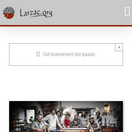
Skip
to
content
×
Cet évènement est passé.