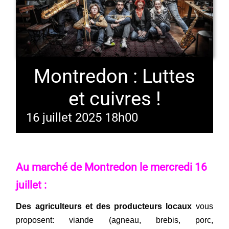
Montredon : Luttes
et cuivres !
16 juillet 2025 18h00
Au marché de Montredon le mercredi 16
juillet :
Des
agriculteurs et des producteurs locaux
vous
proposent: viande (agneau, brebis, porc,