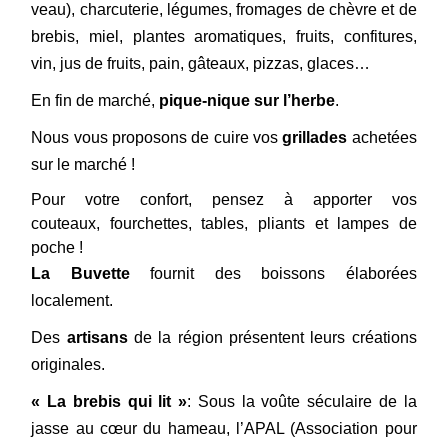
veau),
charcuterie, légumes, fromages de chèvre et de
brebis, miel, plantes aromatiques, fruits, confitures,
vin, jus de fruits, pain, gâteaux, pizzas, glaces…
En fin de marché,
pique-nique sur l’herbe
.
Nous vous proposons de cuire vos
grillades
achetées
sur le marché !
Pour votre confort, pensez à apporter vos
couteaux, fourchettes, tables, pliants et lampes de
poche !
La Buvette
fournit des boissons élaborées
localement.
Des
artisans
de la région présentent leurs créations
originales.
« La brebis qui lit »
: Sous la voûte séculaire de la
jasse au cœur du hameau, l’APAL (Association pour