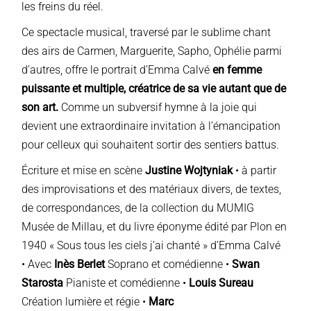
les freins du réel.
Ce spectacle musical, traversé par le sublime chant
des airs de Carmen, Marguerite, Sapho, Ophélie parmi
d’autres, offre le portrait d’Emma Calvé
en femme
puissante et multiple, créatrice de sa vie autant que de
son art.
Comme un subversif hymne à la joie qui
devient une extraordinaire invitation à l’émancipation
pour celleux qui souhaitent sortir des sentiers battus.
Écriture et mise en scène
Justine Wojtyniak
• à partir
des improvisations et des matériaux divers, de textes,
de correspondances, de la collection du MUMIG
Musée de Millau, et du livre éponyme édité par Plon en
1940 « Sous tous les ciels j’ai chanté » d’Emma Calvé
• Avec
Inès Berlet
Soprano et comédienne •
Swan
Starosta
Pianiste et comédienne •
Louis Sureau
Création lumière et régie •
Marc