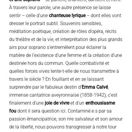
À travers leur parole, une autre présence se laisse
sentir – celle d’une
chanteuse lyrique
– dont elles vont
dresser le portrait subtil. Souvenirs sensibles,
méditation poétique, création de rôles d’opéra, récits
du théâtre et de la vie, et interprétation des plus grands
airs pour soprano s’entremêlent pour éclairer la
matière de l’existence d’une femme et la création d’une
destinée hors du commun. Quelle combativité et
quelles forces vives tente-t-elle de nous transmettre à
travers le siècle ? En fouillant et en se laissant
surprendre par le fabuleux destin d’
Emma Calvé
,
immense cantatrice aveyronnaise (1858-1942), c’est
finalement d’une
joie de vivre
et d’un
enthousiasme
fou
dont il sera question ici. Contaminé.e.s par sa
passion émancipatrice, son rire salvateur et son amour
de la liberté, nous pouvons transgresser à notre tour