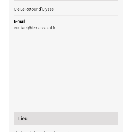
Cie Le Retour d’Ulysse
E-mail
contact@lemasrazal.fr
Lieu