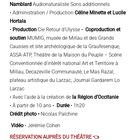
Namblard
Audionaturaliste Sons additionnels
• Administration / Production
Céline Minette et Lucile
Hortala
•
Production
Cie Retour d’Ulysse •
Coproduction et
soutien
MUMIG, musée de Millau et des Grands
Causses et site archéologique de la Graufesenque,
ASSA-ATP, Théâtre de la Maison du Peuple – Scène
Conventionnée d’intérêt national Art et Territoire à
Millau, Decazeville Communauté, Le Mas Razal,
plateau artistique du Larzac, Journal Gardarem Lo
Larzac
• Avec l’aide à la création de
la Région d’Occitanie
• À partir de 10 ans •
Durée
• 1h20
Crédit photo •
Nicolas Palchine
Vidéo
• Jérémie Cohen
RÉSERVATION AUPRÈS DU THÉÂTRE
👈