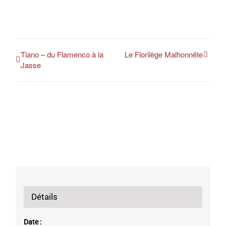
Tiano – du Flamenco à la
Le Florilège Malhonnête
Jasse
Détails
Date :