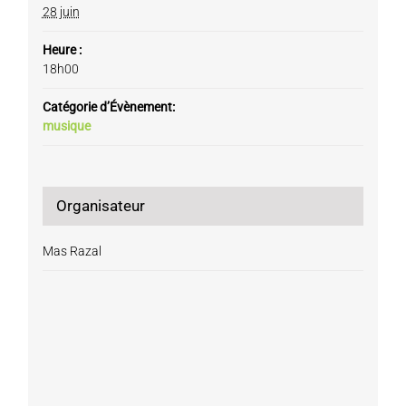
28 juin
Heure :
18h00
Catégorie d’Évènement:
musique
Organisateur
Mas Razal