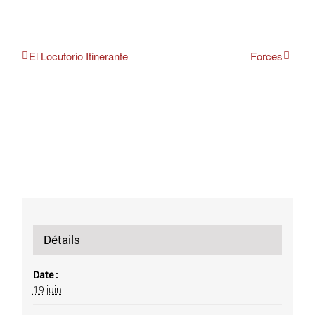
El Locutorio Itinerante
Forces
Détails
Date :
19 juin