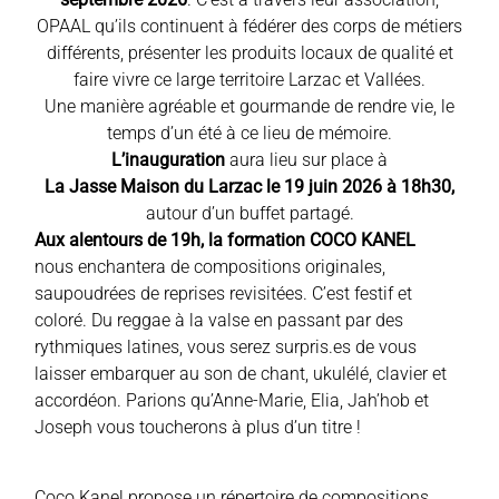
OPAAL qu’ils continuent à fédérer des corps de métiers
différents, présenter les produits locaux de qualité et
faire vivre ce large territoire Larzac et Vallées.
Une manière agréable et gourmande de rendre vie, le
temps d’un été à ce lieu de mémoire.
L’inauguration
aura lieu sur place à
La Jasse Maison du Larzac le 19 juin 2026 à 18h30,
autour d’un buffet partagé.
Aux alentours de 19h, la formation COCO KANEL
nous enchantera de compositions originales,
saupoudrées de reprises revisitées. C’est festif et
coloré. Du reggae à la valse en passant par des
rythmiques latines, vous serez surpris.es de vous
laisser embarquer au son de chant, ukulélé, clavier et
accordéon. Parions qu’Anne-Marie, Elia, Jah’hob et
Joseph vous toucherons à plus d’un titre !
Coco Kanel propose un répertoire de compositions