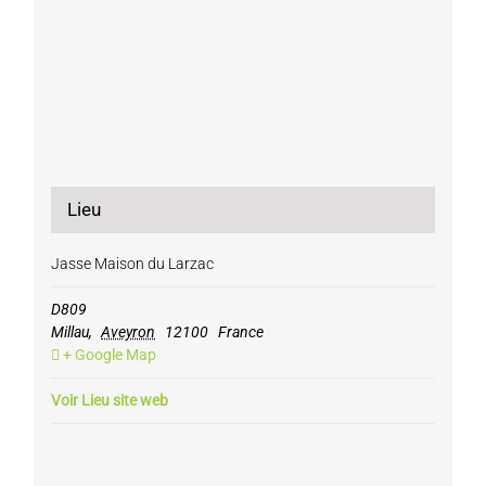
Lieu
Jasse Maison du Larzac
D809
Millau
,
Aveyron
12100
France
+ Google Map
Voir Lieu site web