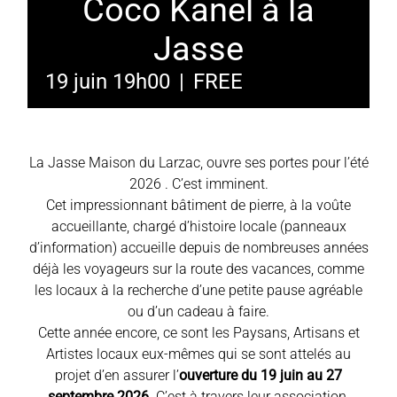
Coco Kanel à la
Jasse
19 juin 19h00
|
FREE
La Jasse Maison du Larzac, ouvre ses portes pour l’été
2026 . C’est imminent.
Cet impressionnant bâtiment de pierre, à la voûte
accueillante, chargé d’histoire locale (panneaux
d’information) accueille depuis de nombreuses années
déjà les voyageurs sur la route des vacances, comme
les locaux à la recherche d’une petite pause agréable
ou d’un cadeau à faire.
Cette année encore, ce sont les Paysans, Artisans et
Artistes locaux eux-mêmes qui se sont attelés au
projet d’en assurer l’
ouverture du 19 juin au 27
septembre 2026
. C’est à travers leur association,