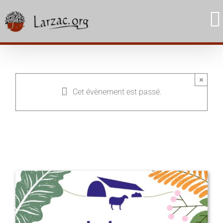
Skip
to
content
×
Cet évènement est passé.