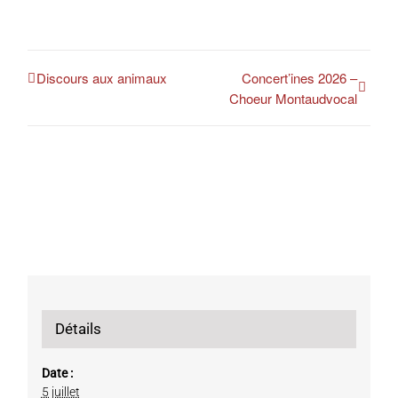
Discours aux animaux
Concert’ines 2026 –
Choeur Montaudvocal
Détails
Date :
5 juillet