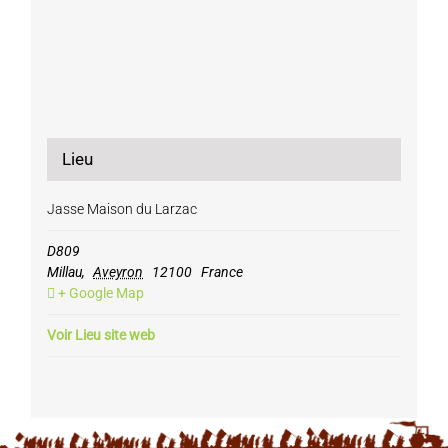
Lieu
Jasse Maison du Larzac
D809
Millau
,
Aveyron
12100
France
+ Google Map
Voir Lieu site web