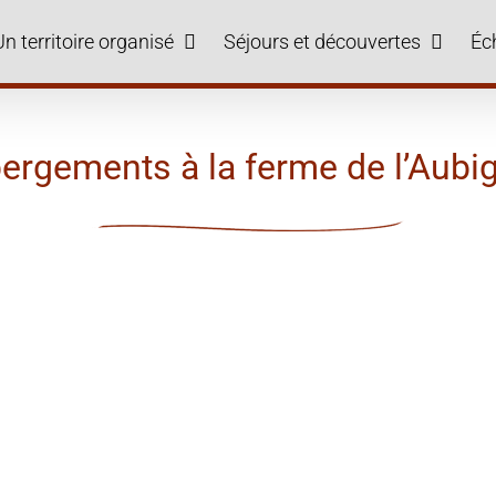
Un territoire organisé
Séjours et découvertes
Éc
ergements à la ferme de l’Aubig