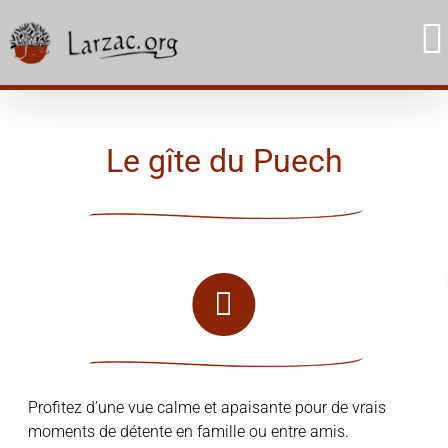
Skip
to
content
Le gîte du Puech
Profitez d’une vue calme et apaisante pour de vrais
moments de détente en famille ou entre amis.