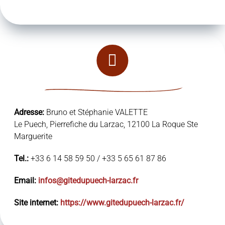
Adresse:
Bruno et Stéphanie VALETTE
Le Puech, Pierrefiche du Larzac, 12100 La Roque Ste
Marguerite
Tel.:
+33 6 14 58 59 50 / +33 5 65 61 87 86
Email:
infos@gitedupuech-larzac.fr
Site internet:
https://www.gitedupuech-larzac.fr/