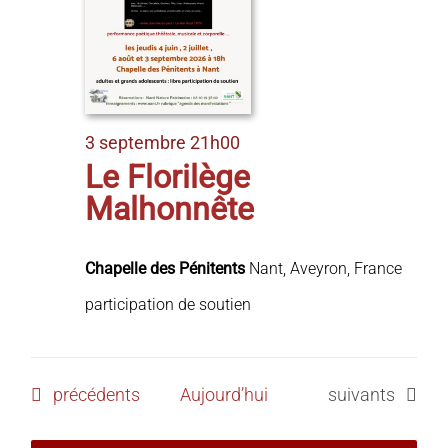
3 septembre 21h00
Le Florilège
Malhonnête
Chapelle des Pénitents
Nant, Aveyron, France
participation de soutien
Évènements
Évènements
précédents
Aujourd’hui
suivants